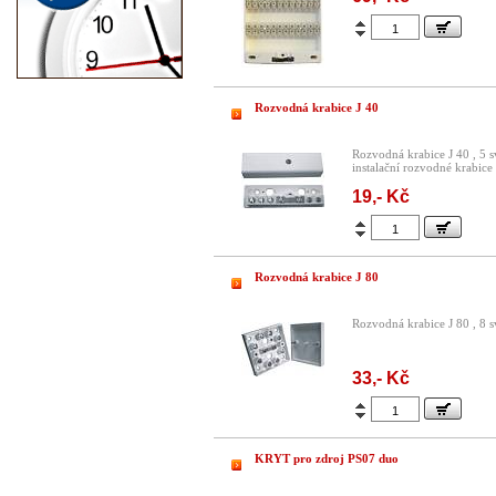
Rozvodná krabice J 40
Rozvodná krabice J 40 , 5 s
instalační rozvodné krabic
19,- Kč
Rozvodná krabice J 80
Rozvodná krabice J 80 , 8 
33,- Kč
KRYT pro zdroj PS07 duo