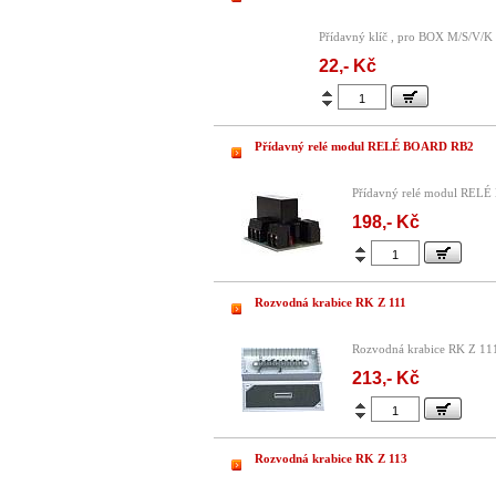
Přídavný klíč , pro BOX M/S/V/K 
22,- Kč
Přídavný relé modul RELÉ BOARD RB2
Přídavný relé modul REL
198,- Kč
Rozvodná krabice RK Z 111
Rozvodná krabice RK Z 11
213,- Kč
Rozvodná krabice RK Z 113