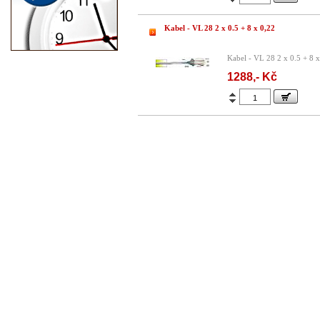
Kabel - VL 28 2 x 0.5 + 8 x 0,22
Kabel - VL 28 2 x 0.5 + 8 
1288,- Kč