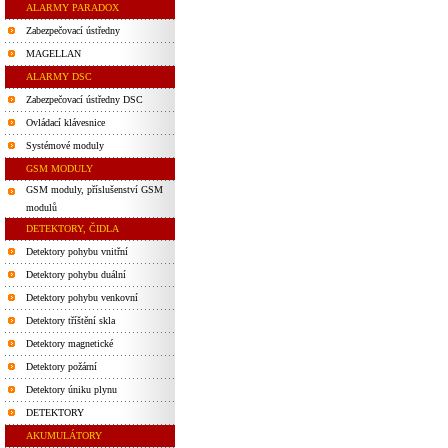
ALARMY PARADOX
Zabezpečovací ústředny
MAGELLAN
ALARMY DSC
Zabezpečovací ústředny DSC
Ovládací klávesnice
Systémové moduly
GSM MODULY
GSM moduly, příslušenství GSM
modulů
DETEKTORY, ČIDLA
Detektory pohybu vnitřní
Detektory pohybu duální
Detektory pohybu venkovní
Detektory tříštění skla
Detektory magnetické
Detektory požární
Detektory úniku plynu
DETEKTORY
AKUMULÁTORY