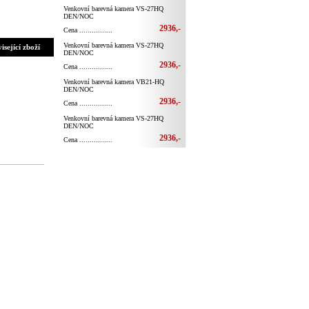
Venkovní barevná kamera VS-27HQ
DEN/NOC
2936,-
Cena ................
Venkovní barevná kamera VS-27HQ
isející zboží
DEN/NOC
2936,-
Cena ................
Venkovní barevná kamera VB21-HQ
DEN/NOC
2936,-
Cena ................
Venkovní barevná kamera VS-27HQ
DEN/NOC
2936,-
Cena ................