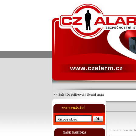
<< Zpět
|
Do oblíbených
|
Úvodní strana
VYHLEDÁVÁNÍ
Toto zboží se nach
NAŠE NABÍDKA