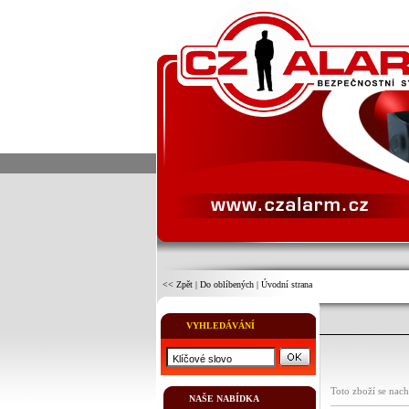
<< Zpět
|
Do oblíbených
|
Úvodní strana
VYHLEDÁVÁNÍ
Toto zboží se nach
NAŠE NABÍDKA